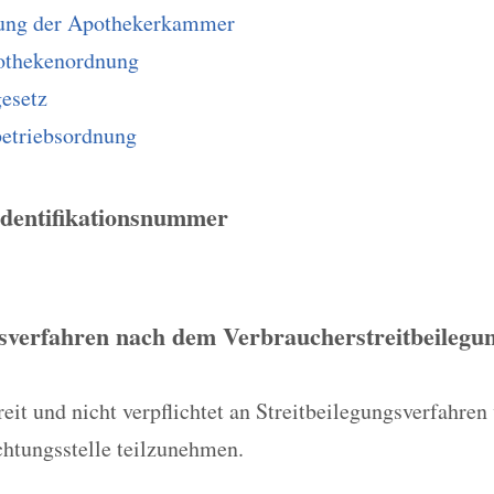
ung der Apothekerkammer
othekenordnung
esetz
etriebsordnung
Identifikationsnummer
gsverfahren nach dem Verbraucherstreitbeilegun
eit und nicht verpflichtet an Streitbeilegungsverfahren 
chtungsstelle teilzunehmen.