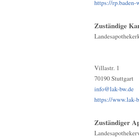
https://rp.baden-
Zuständige K
Landesapotheke
Villastr. 1
70190 Stuttgart
info@lak-bw.de
https://www.lak-
Zuständiger A
Landesapotheker