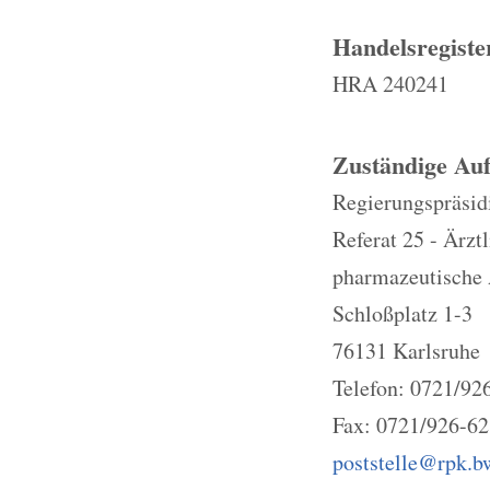
Handelsregist
HRA 240241
Zuständige Auf
Regierungspräsid
Referat 25 - Ärzt
pharmazeutische 
Schloßplatz 1-3
76131 Karlsruhe
Telefon: 0721/92
Fax: 0721/926-6
poststelle@rpk.b