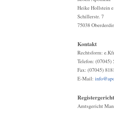
Heike Hollstein e
Schillerstr. 7
75038 Oberderdi
Kontakt
Rechtsform: e.Kfr
Telefon: (07045)
Fax: (07045) 818
E-Mail:
info@apo
Registergerich
Amtsgericht Ma