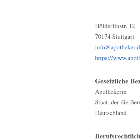
Hölderlinstr. 12
70174 Stuttgart
info@apotheker.d
https://www.apot
Gesetzliche Be
Apothekerin
Staat, der die Be
Deutschland
Berufsrechtlic