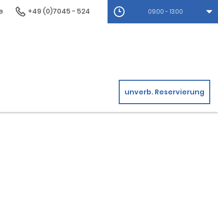
e
+49 (0)7045 - 524
09:00 - 13:00
unverb. Reservierung