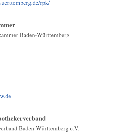
wuerttemberg.de/rpk/
ammer
rkammer Baden-Württemberg
bw.de
pothekerverband
verband Baden-Württemberg e.V.