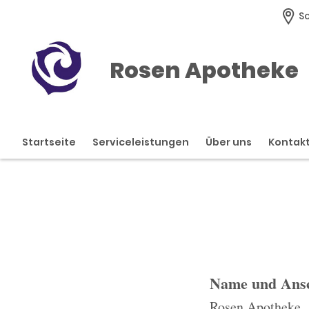
Sc
Rosen Apotheke
Startseite
Serviceleistungen
Über uns
Kontak
Name und Ansc
Rosen Apotheke