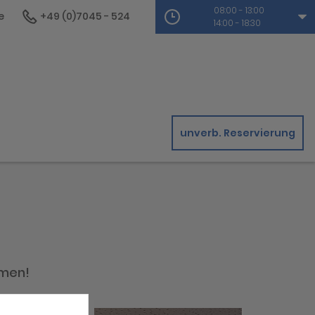
08:00 - 13:00
e
+49 (0)7045 - 524
14:00 - 18:30
unverb. Reservierung
mmen!