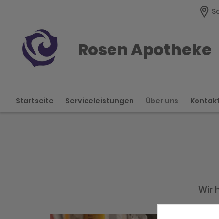
Sc
Rosen Apotheke
Startseite
Serviceleistungen
Über uns
Kontak
Wir 